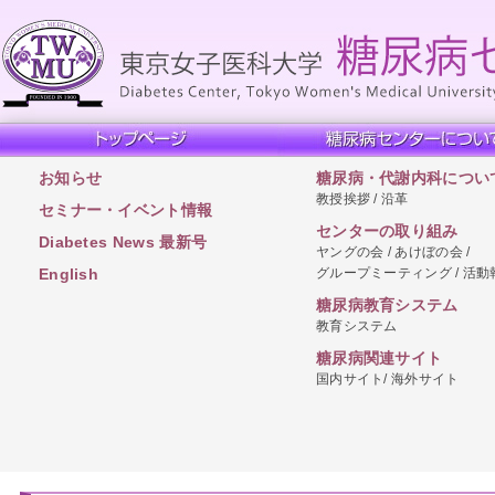
お知らせ
糖尿病・代謝内科につい
教授挨拶 / 沿革
セミナー・イベント情報
センターの取り組み
Diabetes News 最新号
ヤングの会 / あけぼの会 /
グループミーティング / 活動
English
糖尿病教育システム
教育システム
糖尿病関連サイト
国内サイト/ 海外サイト