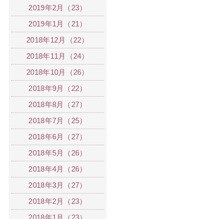
2019年2月（23）
2019年1月（21）
2018年12月（22）
2018年11月（24）
2018年10月（26）
2018年9月（22）
2018年8月（27）
2018年7月（25）
2018年6月（27）
2018年5月（26）
2018年4月（26）
2018年3月（27）
2018年2月（23）
2018年1月（23）