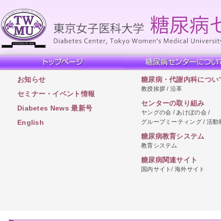
お知らせ
糖尿病・代謝内科につい
教授挨拶 / 沿革
セミナー・イベント情報
センターの取り組み
Diabetes News 最新号
ヤングの会 / あけぼの会 /
グループミーティング / 活動
English
糖尿病教育システム
教育システム
糖尿病関連サイト
国内サイト/ 海外サイト