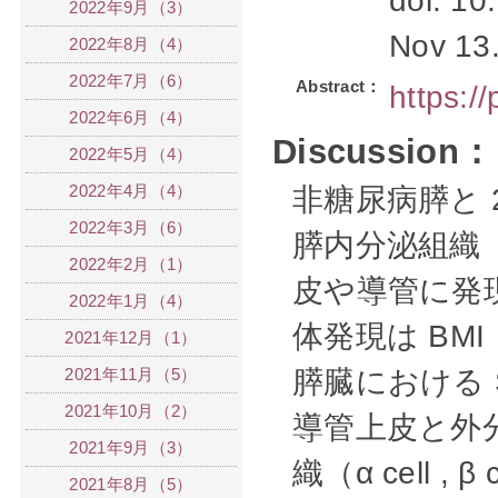
doi: 10
2022年9月（3）
Nov 13
2022年8月（4）
2022年7月（6）
Abstract：
https:/
2022年6月（4）
Discussion：
2022年5月（4）
2022年4月（4）
非糖尿病膵と 
2022年3月（6）
膵内分泌組織（α 
2022年2月（1）
皮や導管に発現
2022年1月（4）
体発現は BMI
2021年12月（1）
2021年11月（5）
膵臓における 
2021年10月（2）
導管上皮と外
2021年9月（3）
織（α cell ,
2021年8月（5）