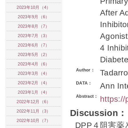
Primary
2023年10月（4）
After A
2023年9月（6）
Inhibit
2023年8月（7）
Agonist
2023年7月（3）
2023年6月（7）
4 Inhib
2023年5月（2）
Diabet
2023年4月（6）
Author：
Tadarro
2023年3月（4）
2023年2月（4）
DATA：
Ann Int
2023年1月（4）
Abstract：
https:/
2022年12月（6）
Discussion：
2022年11月（3）
2022年10月（7）
DPP４阻害薬