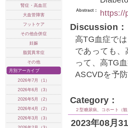
腎症・高血圧
Abstract：
https:/
大血管障害
フットケア
Discussion：
その他合併症
高TG血症では
妊娠
であっても、高
脂質異常症
って、高TG
その他
月別アーカイブ
ASCVDを
2026年7月（1）
2026年6月（3）
Category：
2026年5月（2）
2026年4月（2）
２型糖尿病
、
コホート（観
2026年3月（3）
2023年08月
2026年2月（3）