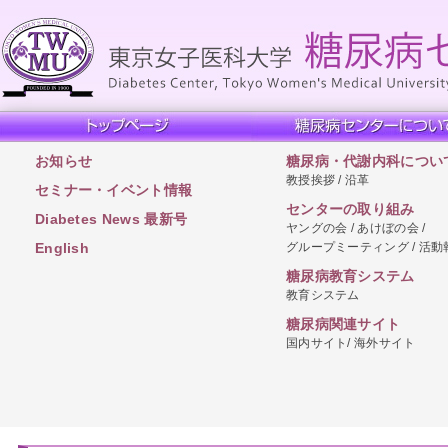
お知らせ
糖尿病・代謝内科につい
教授挨拶 / 沿革
セミナー・イベント情報
センターの取り組み
Diabetes News 最新号
ヤングの会 / あけぼの会 /
グループミーティング / 活動
English
糖尿病教育システム
教育システム
糖尿病関連サイト
国内サイト/ 海外サイト