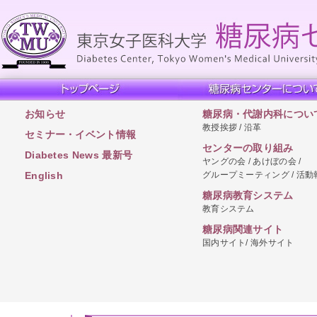
お知らせ
糖尿病・代謝内科につい
教授挨拶 / 沿革
セミナー・イベント情報
センターの取り組み
Diabetes News 最新号
ヤングの会 / あけぼの会 /
グループミーティング / 活動
English
糖尿病教育システム
教育システム
糖尿病関連サイト
国内サイト/ 海外サイト