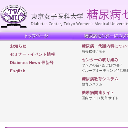
お知らせ
糖尿病・代謝内科につい
教授挨拶 / 沿革
セミナー・イベント情報
センターの取り組み
Diabetes News 最新号
ヤングの会 / あけぼの会 /
グループミーティング / 活動
English
糖尿病教育システム
教育システム
糖尿病関連サイト
国内サイト/ 海外サイト