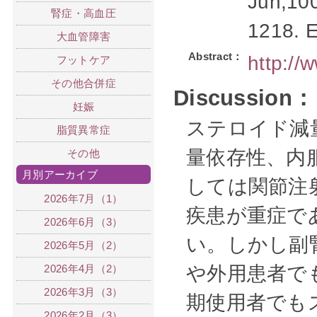
Jun;100
腎症・高血圧
1218. E
大血管障害
Abstract：
http:/
フットケア
その他合併症
Discussion：
妊娠
ステロイド減
脂質異常症
量依存性、内
その他
月別アーカイブ
しては関節注
2026年7月（1）
疾患が重症で
2026年6月（3）
い。しかし副
2026年5月（2）
2026年4月（2）
や外用患者で
2026年3月（3）
期使用者でも
2026年2月（3）