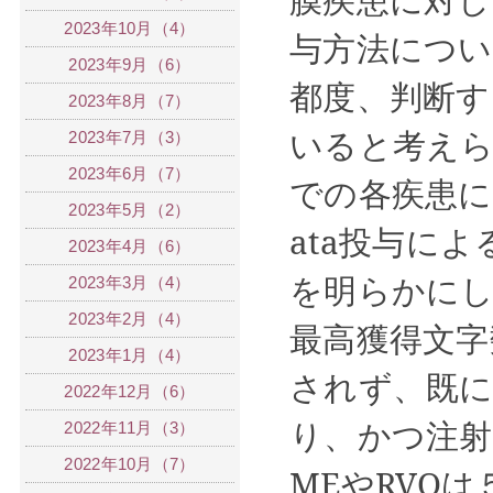
2023年10月（4）
与方法につ
2023年9月（6）
都度、判断す
2023年8月（7）
いると考え
2023年7月（3）
2023年6月（7）
での各疾患に
2023年5月（2）
ata
投与によ
2023年4月（6）
を明らかに
2023年3月（4）
2023年2月（4）
最高獲得文字
2023年1月（4）
されず、既
2022年12月（6）
り、かつ注射
2022年11月（3）
2022年10月（7）
ME
や
RVO
は