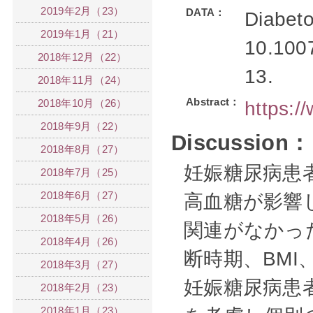
2019年2月（23）
DATA：
Diabeto
2019年1月（21）
10.100
2018年12月（22）
13.
2018年11月（24）
Abstract：
2018年10月（26）
https:
2018年9月（22）
Discussion：
2018年8月（27）
妊娠糖尿病患
2018年7月（25）
2018年6月（27）
高血糖が影響
2018年5月（26）
関連がなかっ
2018年4月（26）
断時期、BM
2018年3月（27）
妊娠糖尿病患
2018年2月（23）
2018年1月（23）