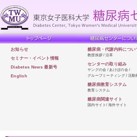
お知らせ
糖尿病・代謝内科につい
教授挨拶 / 沿革
セミナー・イベント情報
センターの取り組み
Diabetes News 最新号
ヤングの会 / あけぼの会 /
グループミーティング / 活動
English
糖尿病教育システム
教育システム
糖尿病関連サイト
国内サイト/ 海外サイト