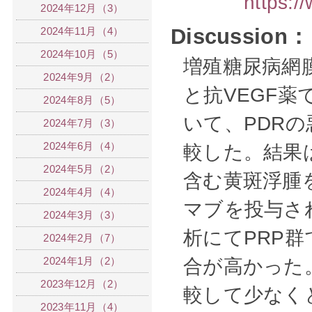
https:/
2024年12月（3）
Discussion：
2024年11月（4）
2024年10月（5）
増殖糖尿病網膜
2024年9月（2）
と抗VEGF
2024年8月（5）
いて、PDR
2024年7月（3）
2024年6月（4）
較した。結果
2024年5月（2）
含む黄斑浮腫
2024年4月（4）
マブを投与さ
2024年3月（3）
析にてPRP
2024年2月（7）
2024年1月（2）
合が高かった
2023年12月（2）
較して少なく
2023年11月（4）