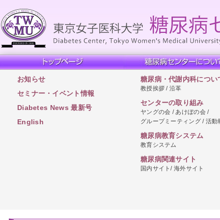
お知らせ
糖尿病・代謝内科につい
教授挨拶 / 沿革
セミナー・イベント情報
センターの取り組み
Diabetes News 最新号
ヤングの会 / あけぼの会 /
グループミーティング / 活動
English
糖尿病教育システム
教育システム
糖尿病関連サイト
国内サイト/ 海外サイト