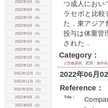
2022年9月（3）
つ成人において
2022年8月（4）
ラセボと比較
2022年7月（6）
た．東アジア集
2022年6月（4）
投与は体重管
2022年5月（4）
2022年4月（4）
された．
2022年3月（6）
Category：
2022年2月（1）
２型糖尿病
、
肥満
、
無作為
2022年1月（4）
2022年06月
2021年12月（1）
2021年11月（5）
Reference：
2021年10月（2）
2021年9月（3）
Title：
Compari
2021年8月（5）