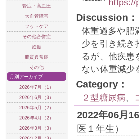
https:/
腎症・高血圧
Discussion：
大血管障害
フットケア
体重過多や肥
その他合併症
少を引き続き
妊娠
るが、他疾患
脂質異常症
ない体重減少
その他
月別アーカイブ
Category：
2026年7月（1）
２型糖尿病
、
2026年6月（3）
2026年5月（2）
2022年06月
2026年4月（2）
医１年生）
2026年3月（3）
2026年2月（3）