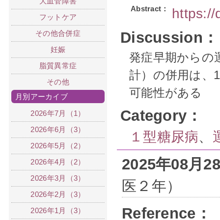
大血管障害
Abstract：
https:/
フットケア
その他合併症
Discussion：
妊娠
発症早期からの
脂質異常症
計）の併用は、
その他
可能性がある
月別アーカイブ
Category：
2026年7月（1）
2026年6月（3）
１型糖尿病
、
2026年5月（2）
2025年08月
2026年4月（2）
2026年3月（3）
医２年）
2026年2月（3）
Reference：
2026年1月（3）