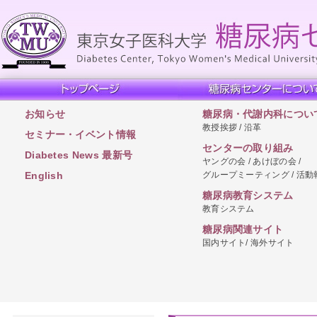
お知らせ
糖尿病・代謝内科につい
教授挨拶 / 沿革
セミナー・イベント情報
センターの取り組み
Diabetes News 最新号
ヤングの会 / あけぼの会 /
グループミーティング / 活動
English
糖尿病教育システム
教育システム
糖尿病関連サイト
国内サイト/ 海外サイト