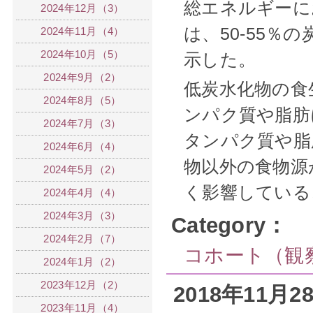
総エネルギーに
2024年12月（3）
は、
50-55
％の
2024年11月（4）
2024年10月（5）
示した。
2024年9月（2）
低炭水化物の食
2024年8月（5）
ンパク質や脂肪
2024年7月（3）
タンパク質や脂
2024年6月（4）
物以外の食物源
2024年5月（2）
く影響している
2024年4月（4）
2024年3月（3）
Category：
2024年2月（7）
コホート（観
2024年1月（2）
2023年12月（2）
2018年11月
2023年11月（4）