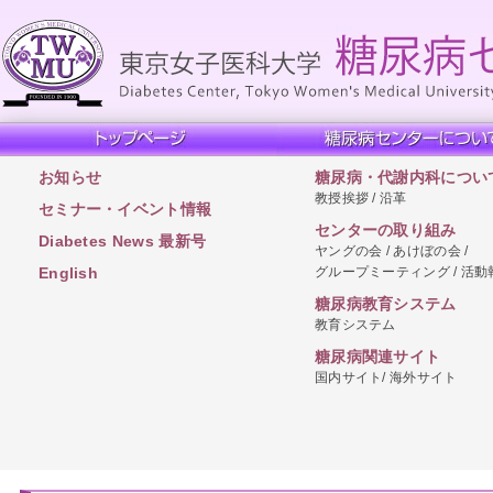
お知らせ
糖尿病・代謝内科につい
教授挨拶 / 沿革
セミナー・イベント情報
センターの取り組み
Diabetes News 最新号
ヤングの会 / あけぼの会 /
グループミーティング / 活動
English
糖尿病教育システム
教育システム
糖尿病関連サイト
国内サイト/ 海外サイト