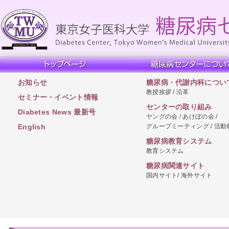
お知らせ
糖尿病・代謝内科につい
教授挨拶 / 沿革
セミナー・イベント情報
センターの取り組み
Diabetes News 最新号
ヤングの会 / あけぼの会 /
グループミーティング / 活動
English
糖尿病教育システム
教育システム
糖尿病関連サイト
国内サイト/ 海外サイト