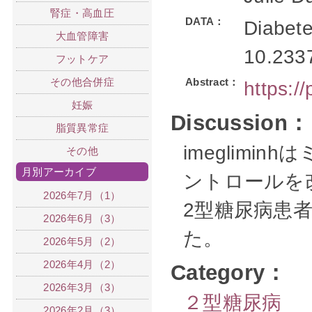
腎症・高血圧
DATA：
Diabete
大血管障害
10.233
フットケア
その他合併症
Abstract：
https:/
妊娠
Discussion：
脂質異常症
imeglim
その他
月別アーカイブ
ントロールを
2026年7月（1）
2型糖尿病患
2026年6月（3）
た。
2026年5月（2）
2026年4月（2）
Category：
2026年3月（3）
２型糖尿病
2026年2月（3）