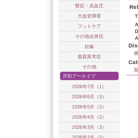
腎症・高血圧
Re
大血管障害
T
A
フットケア
その他合併症
A
Di
妊娠
脂質異常症
Ca
その他
月別アーカイブ
2026年7月（1）
2026年6月（3）
2026年5月（2）
2026年4月（2）
2026年3月（3）
2026年2月（3）