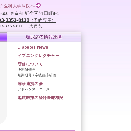
子医科大学病院へ
-8666 東京都 新宿区 河田町8-1
03-3353-8138
（予約専用）
03-3353-8111（大代表）
Diabetes News
イブニングレクチャー
研修について
後期研修医
短期研修 / 卒後臨床研修
病診連携の会
アドバンス・コース
地域医療の登録医療機関