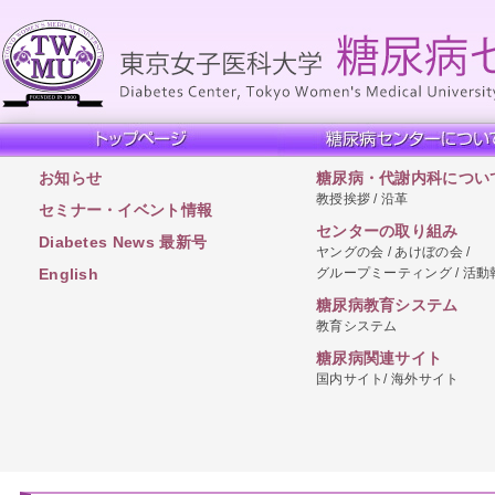
お知らせ
糖尿病・代謝内科につい
教授挨拶 / 沿革
セミナー・イベント情報
センターの取り組み
Diabetes News 最新号
ヤングの会 / あけぼの会 /
グループミーティング / 活動
English
糖尿病教育システム
教育システム
糖尿病関連サイト
国内サイト/ 海外サイト