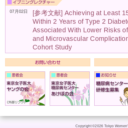
07月02日
[参考文献] Achieving at Least 1
Within 2 Years of Type 2 Diabet
Associated With Lower Risks o
and Microvascular Complication
Cohort Study
Copyright ©2026 Tokyo Women's 