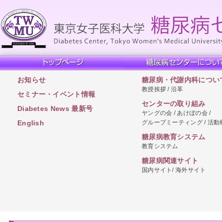
お知らせ
糖尿病・代謝内科につい
教授挨拶 / 沿革
セミナー・イベント情報
センターの取り組み
Diabetes News 最新号
ヤングの会 / あけぼの会 /
グループミーティング / 活動
English
糖尿病教育システム
教育システム
糖尿病関連サイト
国内サイト/ 海外サイト