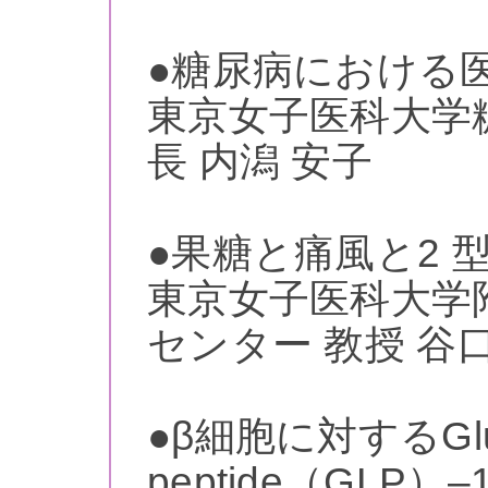
●糖尿病における
東京女子医科大学
長 内潟 安子
●果糖と痛風と2 
東京女子医科大学
センター 教授 谷
●β細胞に対するGluca
peptide（GLP