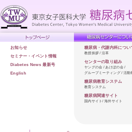
お知らせ
糖尿病・代謝内科につい
教授挨拶 / 沿革
セミナー・イベント情報
センターの取り組み
Diabetes News 最新号
ヤングの会 / あけぼの会 /
グループミーティング / 活動
English
糖尿病教育システム
教育システム
糖尿病関連サイト
国内サイト/ 海外サイト