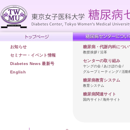
お知らせ
糖尿病・代謝内科につい
教授挨拶 / 沿革
セミナー・イベント情報
センターの取り組み
Diabetes News 最新号
ヤングの会 / あけぼの会 /
グループミーティング / 活動
English
糖尿病教育システム
教育システム
糖尿病関連サイト
国内サイト/ 海外サイト