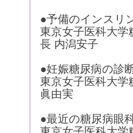
●予備のインスリ
東京女子医科大学
長 内潟安子
●妊娠糖尿病の診
東京女子医科大学
眞由実
●最近の糖尿病眼
東京女子医科大学