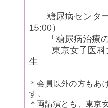
糖尿病センター 教
15:00）
「糖尿病治療の
東京女子医科大学
生
＊会員以外の方もあ
す。
＊両講演とも、東京女