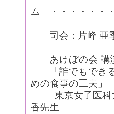
ム ・・・・・・
司会：片峰 亜季
あけぼの会 講演会（
「誰でもできる
めの食事の工夫」
東京女子医科大学
香先生