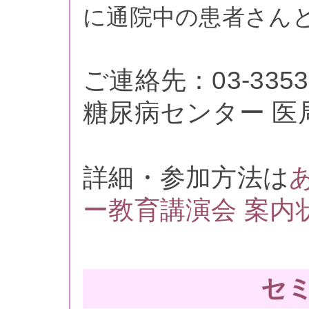
に通院中の患者さん
ご連絡先：03-335
糖尿病センター 医
詳細・参加方法は
ー教育講演会 案内
セ