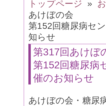
トップページ
»
お
あけぼの会
第152回糖尿病セ
知らせ
第317回あけぼ
第152回糖尿病
催のお知らせ
あけぼの会・糖尿