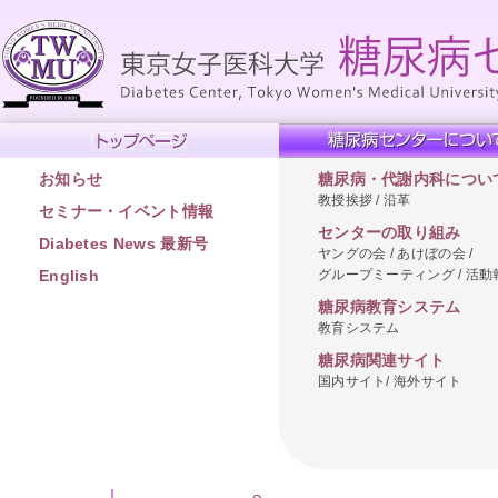
お知らせ
糖尿病・代謝内科につい
教授挨拶 / 沿革
セミナー・イベント情報
センターの取り組み
Diabetes News 最新号
ヤングの会 / あけぼの会 /
グループミーティング / 活動
English
糖尿病教育システム
教育システム
糖尿病関連サイト
国内サイト/ 海外サイト