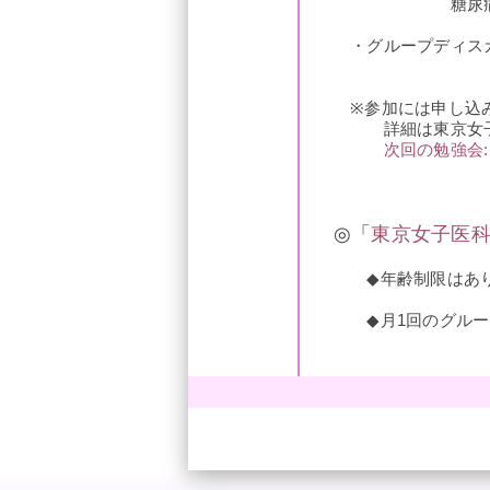
糖尿病・代謝内科
・グループディスカ
※参加には申し込み
詳細は東京女子医科
次回の勉強会:
◎「
東京女子医
◆年齢制限はあり
◆月1回のグループミ