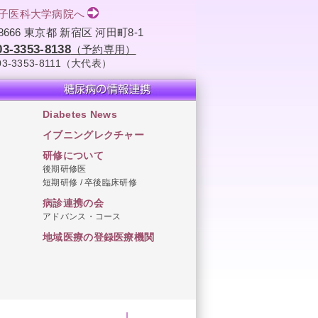
子医科大学病院へ
-8666 東京都 新宿区 河田町8-1
03-3353-8138
（予約専用）
03-3353-8111（大代表）
Diabetes News
イブニングレクチャー
研修について
後期研修医
短期研修 / 卒後臨床研修
病診連携の会
アドバンス・コース
地域医療の登録医療機関