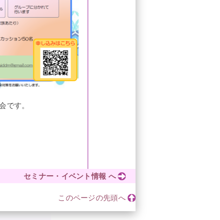
会です。
セミナー・イベント情報 へ
このページの先頭へ