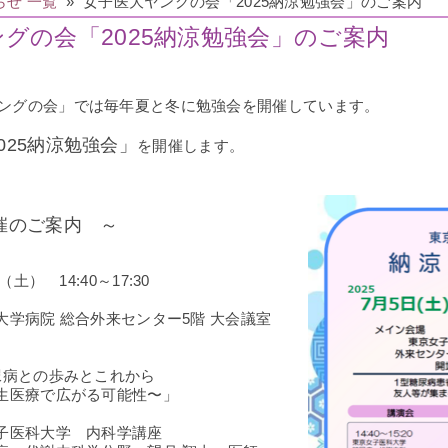
らせ 一覧
» 女子医大ヤングの会「2025納涼勉強会」のご案内
グの会「2025納涼勉強会」のご案内
ングの会」では毎年夏と冬に勉強会を開催しています。
025納涼勉強会」
を開催します。
ご案内 ～
） 14:40～17:30
学病院 総合外来センター5階 大会議室
との歩みとこれから
広がる可能性〜」
学 内科学講座