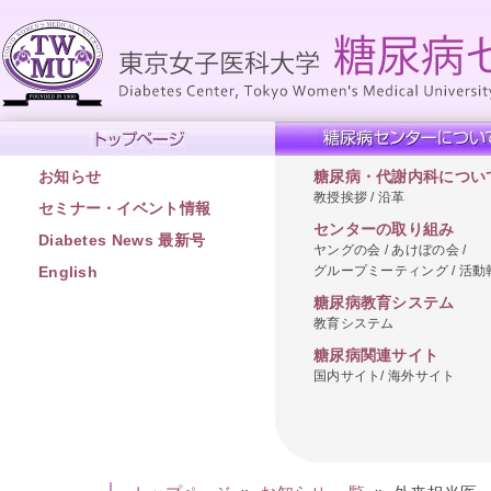
お知らせ
糖尿病・代謝内科につい
教授挨拶 / 沿革
セミナー・イベント情報
センターの取り組み
Diabetes News 最新号
ヤングの会 / あけぼの会 /
グループミーティング / 活動
English
糖尿病教育システム
教育システム
糖尿病関連サイト
国内サイト/ 海外サイト