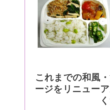
これまでの和風・
ージをリニューア
く