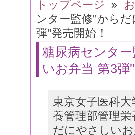
トップページ
»
お
ンター監修"からだ
弾"発売開始！
糖尿病センター
いお弁当 第3弾
東京女子医科大
養管理部管理栄
だにやさしいお