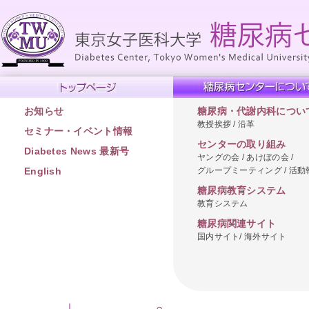
お知らせ
糖尿病・代謝内科につい
教授挨拶 / 沿革
セミナー・イベント情報
センターの取り組み
Diabetes News 最新号
ヤングの会 / あけぼの会 /
グループミーティング / 活動
English
糖尿病教育システム
教育システム
糖尿病関連サイト
国内サイト/ 海外サイト