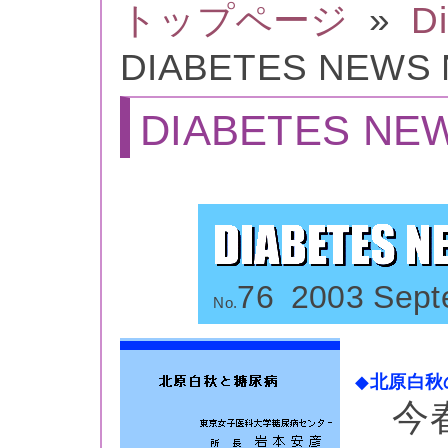
トップページ
»
D
DIABETES NEWS 
DIABETES NEW
76
2003 Sept
No.
◆
北原白秋
今春