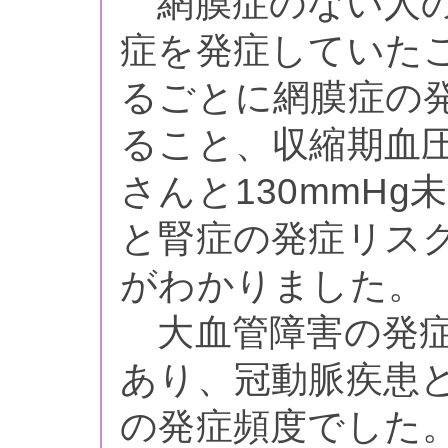
網膜症のない人の
症を発症していたこ
るごとに網膜症の発
ること、収縮期血圧
さんと130mmH
と腎症の発症リスク
がわかりました。
大血管障害の発症率は
あり、冠動脈疾患
の発症頻度でした。