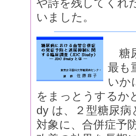
や詩を残してくれ
いました。
糖尿
最も
いか
をまっとうするかとい
dy は、２型糖尿
対象に、合併症予