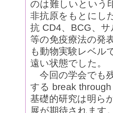
のは難しいという
非抗原をもとにした
抗 CD4、BCG、サル
等の免疫療法の発
も動物実験レベル
遠い状態でした。
今回の学会でも残
する break thr
基礎的研究は明ら
展が期待されます