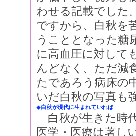
わせる記載でした
ですから、白秋を苦
うこととなった糖
に高血圧に対して
んどなく、ただ減
たであろう病床の
いだ白秋の写真も
◆
白秋が現代に生まれていれば
白秋が生きた時代
医学・医療は著し