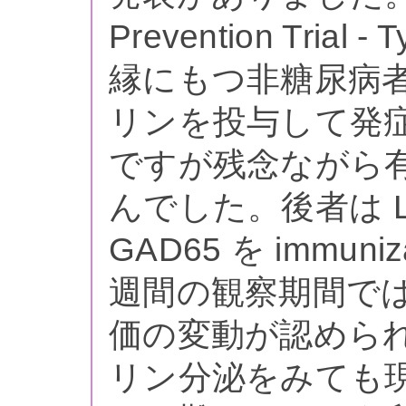
Prevention Tria
縁にもつ非糖尿病
リンを投与して発症予
ですが残念ながら
んでした。後者は L
GAD65 を immun
週間の観察期間で
価の変動が認めら
リン分泌をみても