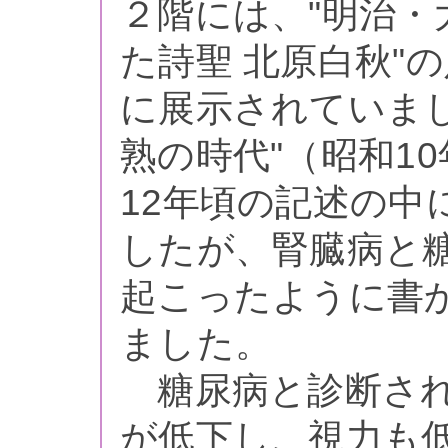
２階には、"明治・
た詩聖 北原白秋"
に展示されていま
熟の時代"（昭和1
12年頃の記述の中
したが、腎臓病と
起こったように書
ました。
糖尿病と診断され
が低下し、視力も