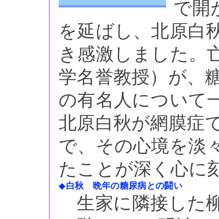
で開
を延ばし、北原白
き感激しました。
学名誉教授）が、
の有名人について
北原白秋が網膜症
で、その心境を淡
たことが深く心に
◆
白秋 晩年の糖尿病との闘い
生家に隣接した柳