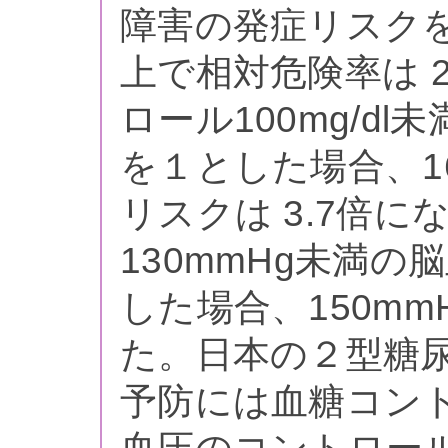
障害の発症リスクを
上で相対危険率は 2
ロール100mg/d
を１とした場合、16
リスクは 3.7倍
130mmHg未満
した場合、150mm
た。日本の２型糖
予防には血糖コン