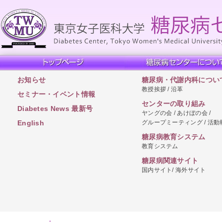
お知らせ
糖尿病・代謝内科につい
教授挨拶 / 沿革
セミナー・イベント情報
センターの取り組み
Diabetes News 最新号
ヤングの会 / あけぼの会 /
グループミーティング / 活動
English
糖尿病教育システム
教育システム
糖尿病関連サイト
国内サイト/ 海外サイト