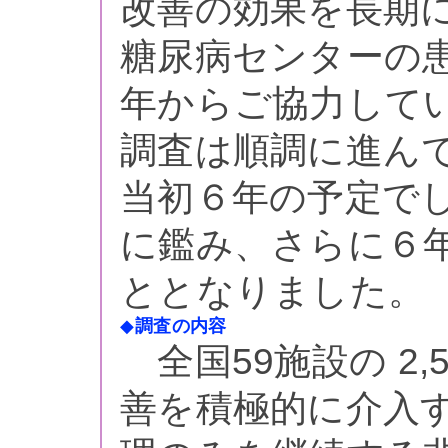
改善の効果を長期
糖尿病センターの
年からご協力して
調査は順調に進ん
当初６年の予定で
に鑑み、さらに６
ととなりました。
◆
調査の内容
全国59施設の 2,
善を積極的に介入