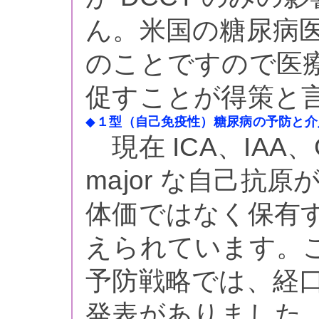
ん。米国の糖尿病医
のことですので医
促すことが得策と
◆
１型（自己免疫性）糖尿病の予防と介
現在 ICA、IAA、
major な自己抗
体価ではなく保有
えられています。
予防戦略では、経口
発表がありました。DPT