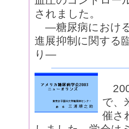
血圧のコントロー
されました。
―糖尿病における
進展抑制に関する臨床
り―
20
で、
催され