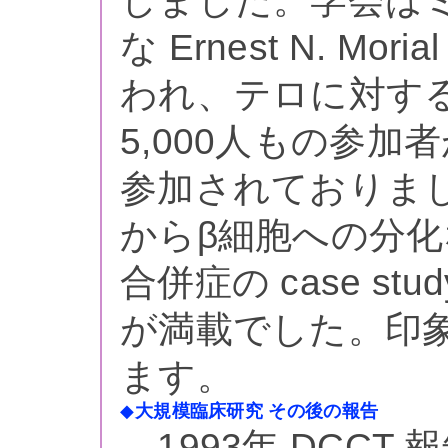
しました。学会は
な Ernest N. Moria
われ、テロに対す
5,000人もの参
参加されておりま
からβ細胞への分
合併症の case s
が満載でした。印
ます。
◆
大規模臨床研究 その後の報告
1993年 DCCT 